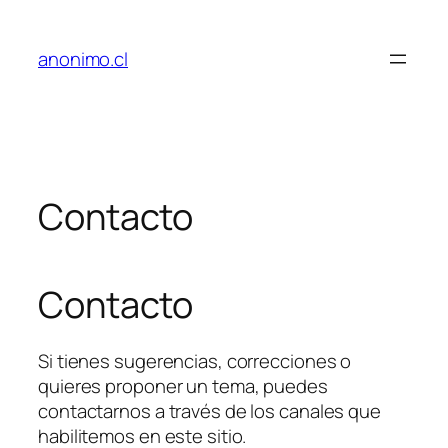
Saltar
al
anonimo.cl
contenido
Contacto
Contacto
Si tienes sugerencias, correcciones o
quieres proponer un tema, puedes
contactarnos a través de los canales que
habilitemos en este sitio.