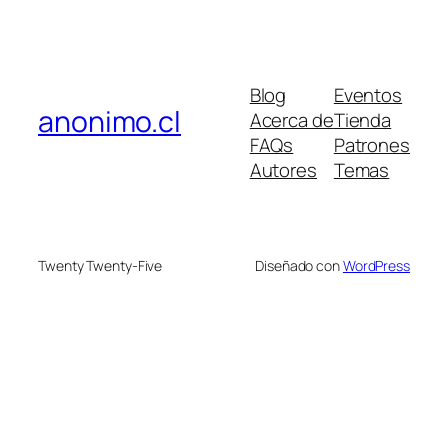
Blog
Eventos
anonimo.cl
Acerca de
Tienda
FAQs
Patrones
Autores
Temas
Twenty Twenty-Five
Diseñado con
WordPress